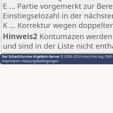
E ... Partie vorgemerkt zur Be
Einstiegselozahl in der nächst
K ... Korrektur wegen doppelt
Hinweis2
Kontumazen werden g
und sind in der Liste nicht enth
Der Schachturnier-Ergebnis-Server
© 2006-2026 Heinz Herzog
, CMS
Impressum / Nutzungsbedingungen