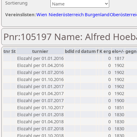
Sortierung
Vereinslisten:
Wien
Niederösterreich
Burgenland
Oberösterrei
Pnr:105197 Name: Alfred Hoeb
tnr
St
turnier
bdld
rd
datum
f
K
erg
elo+/-
gegn
Elozahl per 01.01.2016
0
1817
Elozahl per 01.04.2016
0
1902
Elozahl per 01.07.2016
0
1902
Elozahl per 01.10.2016
0
1902
Elozahl per 01.01.2017
0
1902
Elozahl per 01.04.2017
0
1902
Elozahl per 01.07.2017
0
1900
Elozahl per 01.10.2017
0
1851
Elozahl per 01.01.2018
0
1830
Elozahl per 01.04.2018
0
1830
Elozahl per 01.07.2018
0
1830
Elozahl per 01.10.2018
0
1830