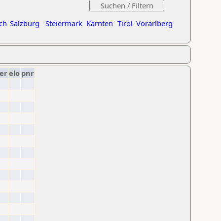
ch
Salzburg
Steiermark
Kärnten
Tirol
Vorarlberg
er
elo
pnr