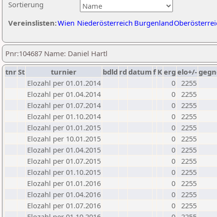
Sortierung
Vereinslisten:
Wien
Niederösterreich
Burgenland
Oberösterrei
Pnr:104687 Name: Daniel Hartl
tnr
St
turnier
bdld
rd
datum
f
K
erg
elo+/-
gegn
Elozahl per 01.01.2014
0
2255
Elozahl per 01.04.2014
0
2255
Elozahl per 01.07.2014
0
2255
Elozahl per 01.10.2014
0
2255
Elozahl per 01.01.2015
0
2255
Elozahl per 10.01.2015
0
2255
Elozahl per 01.04.2015
0
2255
Elozahl per 01.07.2015
0
2255
Elozahl per 01.10.2015
0
2255
Elozahl per 01.01.2016
0
2255
Elozahl per 01.04.2016
0
2255
Elozahl per 01.07.2016
0
2255
Elozahl per 01.10.2016
0
2255