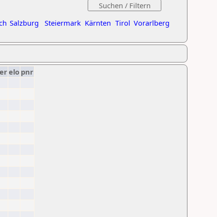
ch
Salzburg
Steiermark
Kärnten
Tirol
Vorarlberg
er
elo
pnr