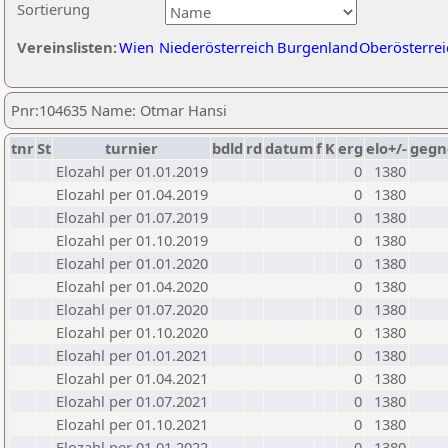
Sortierung
Vereinslisten:
Wien
Niederösterreich
Burgenland
Oberösterrei
Pnr:104635 Name: Otmar Hansi
tnr
St
turnier
bdld
rd
datum
f
K
erg
elo+/-
gegn
Elozahl per 01.01.2019
0
1380
Elozahl per 01.04.2019
0
1380
Elozahl per 01.07.2019
0
1380
Elozahl per 01.10.2019
0
1380
Elozahl per 01.01.2020
0
1380
Elozahl per 01.04.2020
0
1380
Elozahl per 01.07.2020
0
1380
Elozahl per 01.10.2020
0
1380
Elozahl per 01.01.2021
0
1380
Elozahl per 01.04.2021
0
1380
Elozahl per 01.07.2021
0
1380
Elozahl per 01.10.2021
0
1380
Elozahl per 01.01.2022
0
1380