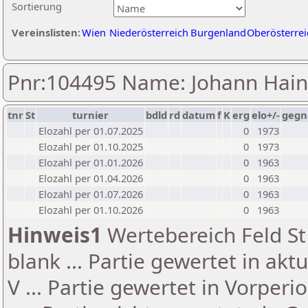
Sortierung
Vereinslisten:
Wien
Niederösterreich
Burgenland
Oberösterrei
Pnr:104495 Name: Johann Hain
tnr
St
turnier
bdld
rd
datum
f
K
erg
elo+/-
gegn
Elozahl per 01.07.2025
0
1973
Elozahl per 01.10.2025
0
1973
Elozahl per 01.01.2026
0
1963
Elozahl per 01.04.2026
0
1963
Elozahl per 01.07.2026
0
1963
Elozahl per 01.10.2026
0
1963
Hinweis1
Wertebereich Feld St 
blank ... Partie gewertet in akt
V ... Partie gewertet in Vorperi