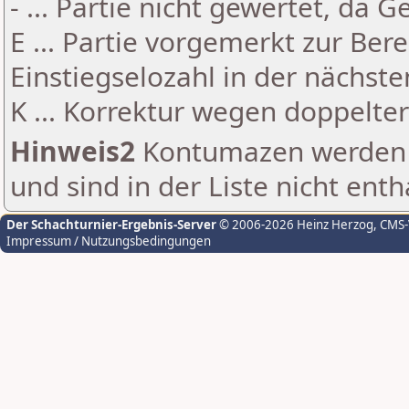
- ... Partie nicht gewertet, da 
E ... Partie vorgemerkt zur Be
Einstiegselozahl in der nächst
K ... Korrektur wegen doppelt
Hinweis2
Kontumazen werden g
und sind in der Liste nicht enth
Der Schachturnier-Ergebnis-Server
© 2006-2026 Heinz Herzog
, CMS
Impressum / Nutzungsbedingungen