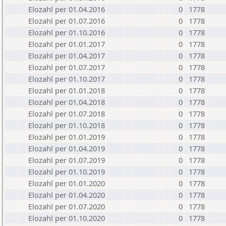
Elozahl per 01.04.2016
0
1778
Elozahl per 01.07.2016
0
1778
Elozahl per 01.10.2016
0
1778
Elozahl per 01.01.2017
0
1778
Elozahl per 01.04.2017
0
1778
Elozahl per 01.07.2017
0
1778
Elozahl per 01.10.2017
0
1778
Elozahl per 01.01.2018
0
1778
Elozahl per 01.04.2018
0
1778
Elozahl per 01.07.2018
0
1778
Elozahl per 01.10.2018
0
1778
Elozahl per 01.01.2019
0
1778
Elozahl per 01.04.2019
0
1778
Elozahl per 01.07.2019
0
1778
Elozahl per 01.10.2019
0
1778
Elozahl per 01.01.2020
0
1778
Elozahl per 01.04.2020
0
1778
Elozahl per 01.07.2020
0
1778
Elozahl per 01.10.2020
0
1778