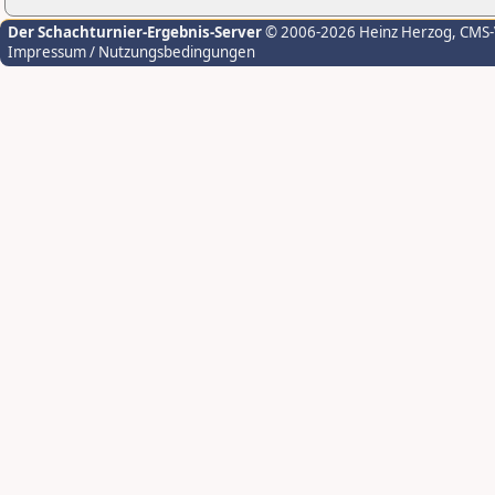
Der Schachturnier-Ergebnis-Server
© 2006-2026 Heinz Herzog
, CMS
Impressum / Nutzungsbedingungen