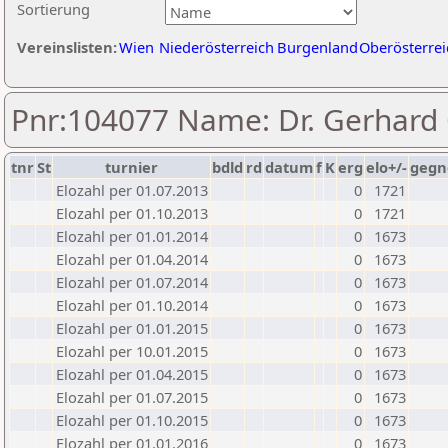
Sortierung
Vereinslisten:
Wien
Niederösterreich
Burgenland
Oberösterrei
Pnr:104077 Name: Dr. Gerhard
tnr
St
turnier
bdld
rd
datum
f
K
erg
elo+/-
gegn
Elozahl per 01.07.2013
0
1721
Elozahl per 01.10.2013
0
1721
Elozahl per 01.01.2014
0
1673
Elozahl per 01.04.2014
0
1673
Elozahl per 01.07.2014
0
1673
Elozahl per 01.10.2014
0
1673
Elozahl per 01.01.2015
0
1673
Elozahl per 10.01.2015
0
1673
Elozahl per 01.04.2015
0
1673
Elozahl per 01.07.2015
0
1673
Elozahl per 01.10.2015
0
1673
Elozahl per 01.01.2016
0
1673