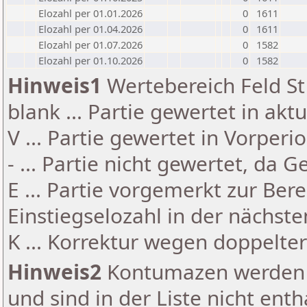
Elozahl per 01.01.2026
0
1611
Elozahl per 01.04.2026
0
1611
Elozahl per 01.07.2026
0
1582
Elozahl per 01.10.2026
0
1582
Hinweis1
Wertebereich Feld St 
blank ... Partie gewertet in akt
V ... Partie gewertet in Vorperi
- ... Partie nicht gewertet, da 
E ... Partie vorgemerkt zur Be
Einstiegselozahl in der nächst
K ... Korrektur wegen doppelt
Hinweis2
Kontumazen werden g
und sind in der Liste nicht enth