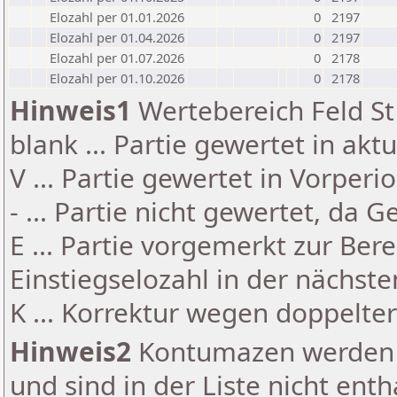
Elozahl per 01.01.2026
0
2197
Elozahl per 01.04.2026
0
2197
Elozahl per 01.07.2026
0
2178
Elozahl per 01.10.2026
0
2178
Hinweis1
Wertebereich Feld St 
blank ... Partie gewertet in akt
V ... Partie gewertet in Vorperi
- ... Partie nicht gewertet, da 
E ... Partie vorgemerkt zur Be
Einstiegselozahl in der nächst
K ... Korrektur wegen doppelt
Hinweis2
Kontumazen werden g
und sind in der Liste nicht enth