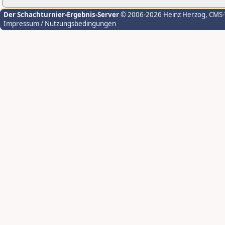
Der Schachturnier-Ergebnis-Server
© 2006-2026 Heinz Herzog
, CMS
Impressum / Nutzungsbedingungen