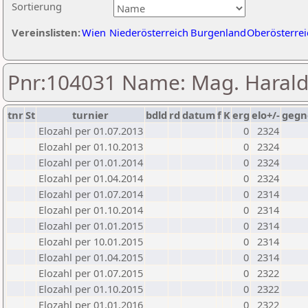
Sortierung
Vereinslisten:
Wien
Niederösterreich
Burgenland
Oberösterrei
Pnr:104031 Name: Mag. Harald
tnr
St
turnier
bdld
rd
datum
f
K
erg
elo+/-
gegn
Elozahl per 01.07.2013
0
2324
Elozahl per 01.10.2013
0
2324
Elozahl per 01.01.2014
0
2324
Elozahl per 01.04.2014
0
2324
Elozahl per 01.07.2014
0
2314
Elozahl per 01.10.2014
0
2314
Elozahl per 01.01.2015
0
2314
Elozahl per 10.01.2015
0
2314
Elozahl per 01.04.2015
0
2314
Elozahl per 01.07.2015
0
2322
Elozahl per 01.10.2015
0
2322
Elozahl per 01.01.2016
0
2322