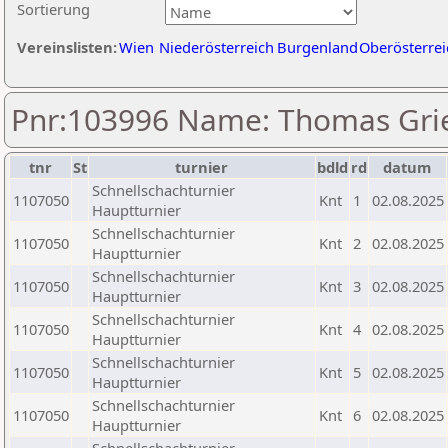
Sortierung
Vereinslisten:
Wien
Niederösterreich
Burgenland
Oberösterrei
Pnr:103996 Name: Thomas Gri
tnr
St
turnier
bdld
rd
datum
Schnellschachturnier
1107050
Knt
1
02.08.2025
Hauptturnier
Schnellschachturnier
1107050
Knt
2
02.08.2025
Hauptturnier
Schnellschachturnier
1107050
Knt
3
02.08.2025
Hauptturnier
Schnellschachturnier
1107050
Knt
4
02.08.2025
Hauptturnier
Schnellschachturnier
1107050
Knt
5
02.08.2025
Hauptturnier
Schnellschachturnier
1107050
Knt
6
02.08.2025
Hauptturnier