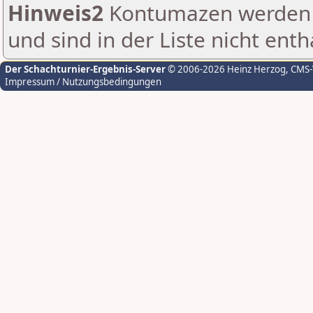
Hinweis2
Kontumazen werden g
und sind in der Liste nicht enth
Der Schachturnier-Ergebnis-Server
© 2006-2026 Heinz Herzog
, CMS
Impressum / Nutzungsbedingungen