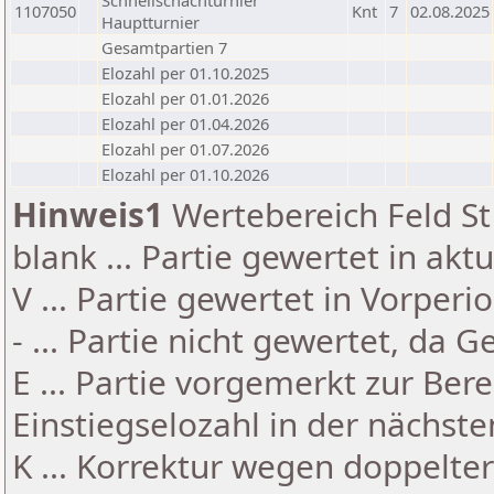
Schnellschachturnier
1107050
Knt
7
02.08.2025
Hauptturnier
Gesamtpartien 7
Elozahl per 01.10.2025
Elozahl per 01.01.2026
Elozahl per 01.04.2026
Elozahl per 01.07.2026
Elozahl per 01.10.2026
Hinweis1
Wertebereich Feld St 
blank ... Partie gewertet in akt
V ... Partie gewertet in Vorperi
- ... Partie nicht gewertet, da 
E ... Partie vorgemerkt zur Be
Einstiegselozahl in der nächst
K ... Korrektur wegen doppelt