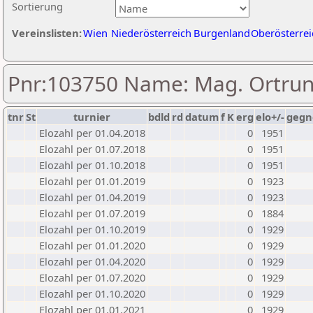
Sortierung
Vereinslisten:
Wien
Niederösterreich
Burgenland
Oberösterrei
Pnr:103750 Name: Mag. Ortrun
tnr
St
turnier
bdld
rd
datum
f
K
erg
elo+/-
gegn
Elozahl per 01.04.2018
0
1951
Elozahl per 01.07.2018
0
1951
Elozahl per 01.10.2018
0
1951
Elozahl per 01.01.2019
0
1923
Elozahl per 01.04.2019
0
1923
Elozahl per 01.07.2019
0
1884
Elozahl per 01.10.2019
0
1929
Elozahl per 01.01.2020
0
1929
Elozahl per 01.04.2020
0
1929
Elozahl per 01.07.2020
0
1929
Elozahl per 01.10.2020
0
1929
Elozahl per 01.01.2021
0
1929