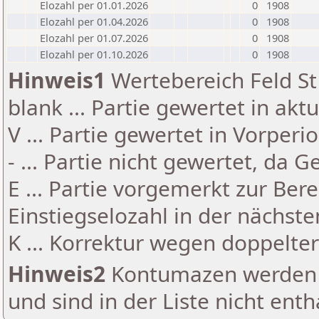
Elozahl per 01.01.2026
0
1908
Elozahl per 01.04.2026
0
1908
Elozahl per 01.07.2026
0
1908
Elozahl per 01.10.2026
0
1908
Hinweis1
Wertebereich Feld St 
blank ... Partie gewertet in akt
V ... Partie gewertet in Vorperi
- ... Partie nicht gewertet, da 
E ... Partie vorgemerkt zur Be
Einstiegselozahl in der nächst
K ... Korrektur wegen doppelt
Hinweis2
Kontumazen werden g
und sind in der Liste nicht enth