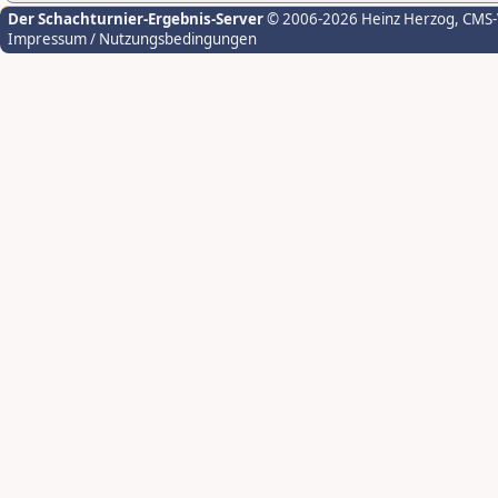
Der Schachturnier-Ergebnis-Server
© 2006-2026 Heinz Herzog
, CMS
Impressum / Nutzungsbedingungen