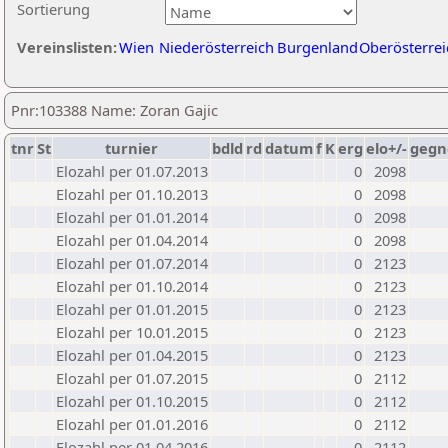
Sortierung
Vereinslisten:
Wien
Niederösterreich
Burgenland
Oberösterrei
Pnr:103388 Name: Zoran Gajic
tnr
St
turnier
bdld
rd
datum
f
K
erg
elo+/-
gegn
Elozahl per 01.07.2013
0
2098
Elozahl per 01.10.2013
0
2098
Elozahl per 01.01.2014
0
2098
Elozahl per 01.04.2014
0
2098
Elozahl per 01.07.2014
0
2123
Elozahl per 01.10.2014
0
2123
Elozahl per 01.01.2015
0
2123
Elozahl per 10.01.2015
0
2123
Elozahl per 01.04.2015
0
2123
Elozahl per 01.07.2015
0
2112
Elozahl per 01.10.2015
0
2112
Elozahl per 01.01.2016
0
2112
Elozahl per 01.04.2016
0
2112