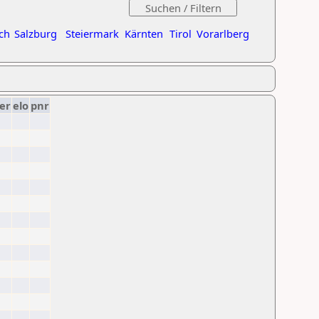
ch
Salzburg
Steiermark
Kärnten
Tirol
Vorarlberg
er
elo
pnr