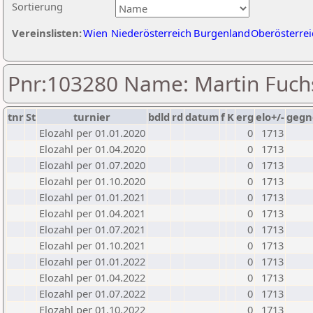
Sortierung
Vereinslisten:
Wien
Niederösterreich
Burgenland
Oberösterrei
Pnr:103280 Name: Martin Fuch
tnr
St
turnier
bdld
rd
datum
f
K
erg
elo+/-
gegn
Elozahl per 01.01.2020
0
1713
Elozahl per 01.04.2020
0
1713
Elozahl per 01.07.2020
0
1713
Elozahl per 01.10.2020
0
1713
Elozahl per 01.01.2021
0
1713
Elozahl per 01.04.2021
0
1713
Elozahl per 01.07.2021
0
1713
Elozahl per 01.10.2021
0
1713
Elozahl per 01.01.2022
0
1713
Elozahl per 01.04.2022
0
1713
Elozahl per 01.07.2022
0
1713
Elozahl per 01.10.2022
0
1713