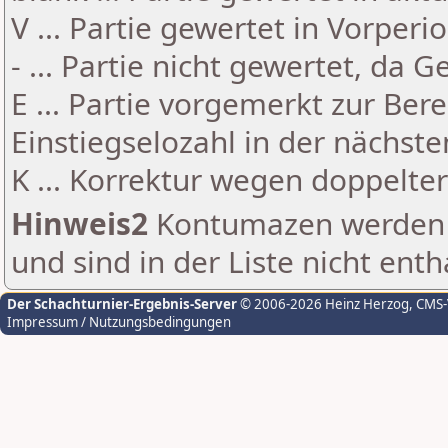
V ... Partie gewertet in Vorperi
- ... Partie nicht gewertet, da 
E ... Partie vorgemerkt zur Be
Einstiegselozahl in der nächst
K ... Korrektur wegen doppelt
Hinweis2
Kontumazen werden g
und sind in der Liste nicht enth
Der Schachturnier-Ergebnis-Server
© 2006-2026 Heinz Herzog
, CMS
Impressum / Nutzungsbedingungen