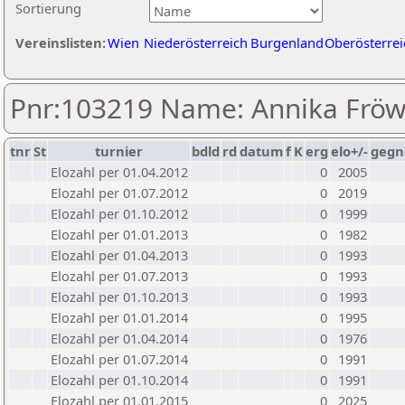
Sortierung
Vereinslisten:
Wien
Niederösterreich
Burgenland
Oberösterrei
Pnr:103219 Name: Annika Fröw
tnr
St
turnier
bdld
rd
datum
f
K
erg
elo+/-
gegn
Elozahl per 01.04.2012
0
2005
Elozahl per 01.07.2012
0
2019
Elozahl per 01.10.2012
0
1999
Elozahl per 01.01.2013
0
1982
Elozahl per 01.04.2013
0
1993
Elozahl per 01.07.2013
0
1993
Elozahl per 01.10.2013
0
1993
Elozahl per 01.01.2014
0
1995
Elozahl per 01.04.2014
0
1976
Elozahl per 01.07.2014
0
1991
Elozahl per 01.10.2014
0
1991
Elozahl per 01.01.2015
0
2025