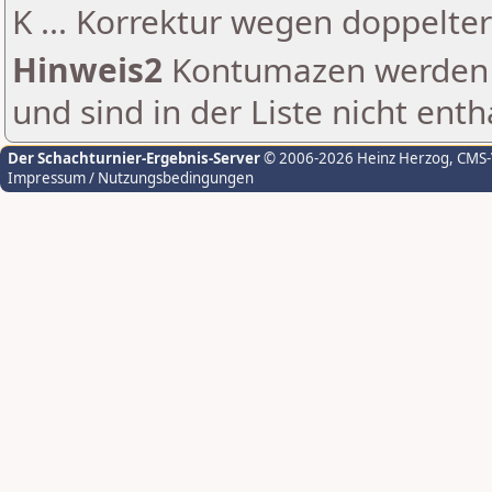
K ... Korrektur wegen doppelt
Hinweis2
Kontumazen werden g
und sind in der Liste nicht enth
Der Schachturnier-Ergebnis-Server
© 2006-2026 Heinz Herzog
, CMS
Impressum / Nutzungsbedingungen