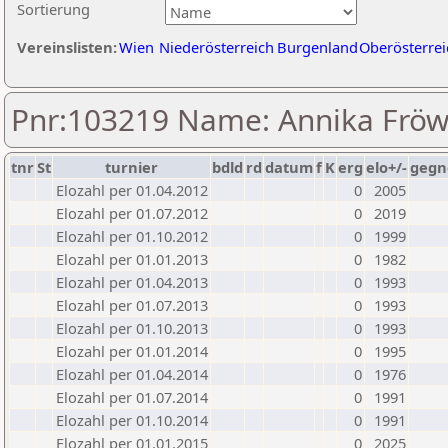
Sortierung
Vereinslisten:
Wien
Niederösterreich
Burgenland
Oberösterrei
Pnr:103219 Name: Annika Fröw
tnr
St
turnier
bdld
rd
datum
f
K
erg
elo+/-
gegn
Elozahl per 01.04.2012
0
2005
Elozahl per 01.07.2012
0
2019
Elozahl per 01.10.2012
0
1999
Elozahl per 01.01.2013
0
1982
Elozahl per 01.04.2013
0
1993
Elozahl per 01.07.2013
0
1993
Elozahl per 01.10.2013
0
1993
Elozahl per 01.01.2014
0
1995
Elozahl per 01.04.2014
0
1976
Elozahl per 01.07.2014
0
1991
Elozahl per 01.10.2014
0
1991
Elozahl per 01.01.2015
0
2025