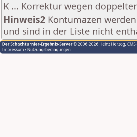
K ... Korrektur wegen doppelt
Hinweis2
Kontumazen werden g
und sind in der Liste nicht enth
Der Schachturnier-Ergebnis-Server
© 2006-2026 Heinz Herzog
, CMS
Impressum / Nutzungsbedingungen