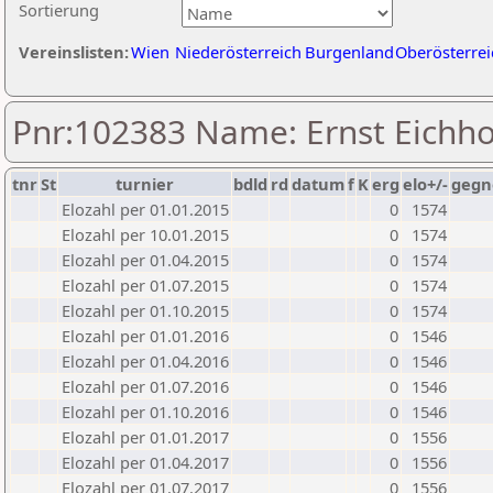
Sortierung
Vereinslisten:
Wien
Niederösterreich
Burgenland
Oberösterrei
Pnr:102383 Name: Ernst Eichh
tnr
St
turnier
bdld
rd
datum
f
K
erg
elo+/-
gegn
Elozahl per 01.01.2015
0
1574
Elozahl per 10.01.2015
0
1574
Elozahl per 01.04.2015
0
1574
Elozahl per 01.07.2015
0
1574
Elozahl per 01.10.2015
0
1574
Elozahl per 01.01.2016
0
1546
Elozahl per 01.04.2016
0
1546
Elozahl per 01.07.2016
0
1546
Elozahl per 01.10.2016
0
1546
Elozahl per 01.01.2017
0
1556
Elozahl per 01.04.2017
0
1556
Elozahl per 01.07.2017
0
1556