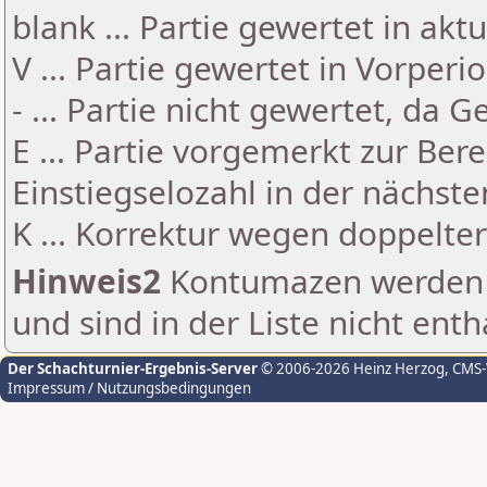
blank ... Partie gewertet in akt
V ... Partie gewertet in Vorperi
- ... Partie nicht gewertet, da 
E ... Partie vorgemerkt zur Be
Einstiegselozahl in der nächst
K ... Korrektur wegen doppelt
Hinweis2
Kontumazen werden g
und sind in der Liste nicht enth
Der Schachturnier-Ergebnis-Server
© 2006-2026 Heinz Herzog
, CMS
Impressum / Nutzungsbedingungen