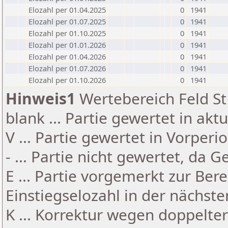
Elozahl per 01.04.2025
0
1941
Elozahl per 01.07.2025
0
1941
Elozahl per 01.10.2025
0
1941
Elozahl per 01.01.2026
0
1941
Elozahl per 01.04.2026
0
1941
Elozahl per 01.07.2026
0
1941
Elozahl per 01.10.2026
0
1941
Hinweis1
Wertebereich Feld St 
blank ... Partie gewertet in akt
V ... Partie gewertet in Vorperi
- ... Partie nicht gewertet, da 
E ... Partie vorgemerkt zur Be
Einstiegselozahl in der nächst
K ... Korrektur wegen doppelt