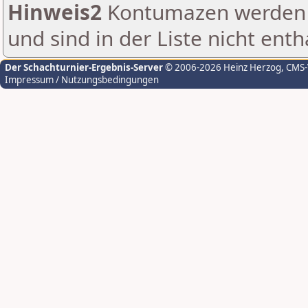
Hinweis2
Kontumazen werden g
und sind in der Liste nicht enth
Der Schachturnier-Ergebnis-Server
© 2006-2026 Heinz Herzog
, CMS
Impressum / Nutzungsbedingungen