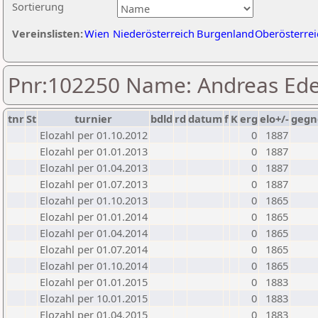
Sortierung
Vereinslisten:
Wien
Niederösterreich
Burgenland
Oberösterrei
Pnr:102250 Name: Andreas Ed
tnr
St
turnier
bdld
rd
datum
f
K
erg
elo+/-
gegn
Elozahl per 01.10.2012
0
1887
Elozahl per 01.01.2013
0
1887
Elozahl per 01.04.2013
0
1887
Elozahl per 01.07.2013
0
1887
Elozahl per 01.10.2013
0
1865
Elozahl per 01.01.2014
0
1865
Elozahl per 01.04.2014
0
1865
Elozahl per 01.07.2014
0
1865
Elozahl per 01.10.2014
0
1865
Elozahl per 01.01.2015
0
1883
Elozahl per 10.01.2015
0
1883
Elozahl per 01.04.2015
0
1883