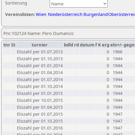
Sortierung
Vereinslisten:
Wien
Niederösterreich
Burgenland
Oberösterrei
Pnr:102124 Name: Pero Dumancic
tnr
St
turnier
bdld
rd
datum
f
K
erg
elo+/-
gegn
Elozahl per 01.07.2013
0
1966
Elozahl per 01.10.2013
0
1944
Elozahl per 01.01.2014
0
1944
Elozahl per 01.04.2014
0
1944
Elozahl per 01.07.2014
0
1944
Elozahl per 01.10.2014
0
1944
Elozahl per 01.01.2015
0
1944
Elozahl per 10.01.2015
0
1944
Elozahl per 01.04.2015
0
1944
Elozahl per 01.07.2015
0
1947
Elozahl per 01.10.2015
0
1947
Elozahl per 01.01.2016
0
1947
Elozahl per 01.04.2016
0
1947