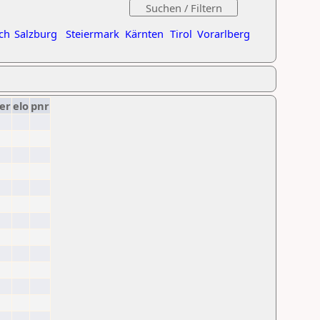
ch
Salzburg
Steiermark
Kärnten
Tirol
Vorarlberg
er
elo
pnr