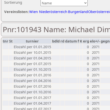
Sortierung
Vereinslisten:
Wien
Niederösterreich
Burgenland
Oberösterrei
Pnr:101943 Name: Michael Dimi
tnr
St
turnier
bdld
rd
datum
f
K
erg
elo+/-
gegn
Elozahl per 01.01.2015
0
2071
Elozahl per 10.01.2015
0
2071
Elozahl per 01.04.2015
0
2071
Elozahl per 01.07.2015
0
2071
Elozahl per 01.10.2015
0
2071
Elozahl per 01.01.2016
0
2071
Elozahl per 01.04.2016
0
2071
Elozahl per 01.07.2016
0
2071
Elozahl per 01.10.2016
0
2071
Elozahl per 01.01.2017
0
2071
Elozahl per 01.04.2017
0
2071
Elozahl per 01.07.2017
0
2071