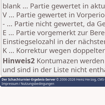
blank ... Partie gewertet in akt
V ... Partie gewertet in Vorperi
- ... Partie nicht gewertet, da 
E ... Partie vorgemerkt zur Be
Einstiegselozahl in der nächst
K ... Korrektur wegen doppelt
Hinweis2
Kontumazen werden g
und sind in der Liste nicht enth
Der Schachturnier-Ergebnis-Server
© 2006-2026 Heinz Herzog
, CMS
Impressum / Nutzungsbedingungen