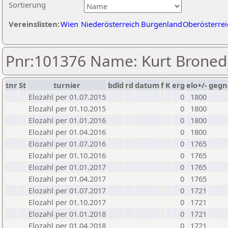
Sortierung
Vereinslisten:
Wien
Niederösterreich
Burgenland
Oberösterrei
Pnr:101376 Name: Kurt Broned
tnr
St
turnier
bdld
rd
datum
f
K
erg
elo+/-
gegn
Elozahl per 01.07.2015
0
1800
Elozahl per 01.10.2015
0
1800
Elozahl per 01.01.2016
0
1800
Elozahl per 01.04.2016
0
1800
Elozahl per 01.07.2016
0
1765
Elozahl per 01.10.2016
0
1765
Elozahl per 01.01.2017
0
1765
Elozahl per 01.04.2017
0
1765
Elozahl per 01.07.2017
0
1721
Elozahl per 01.10.2017
0
1721
Elozahl per 01.01.2018
0
1721
Elozahl per 01.04.2018
0
1721