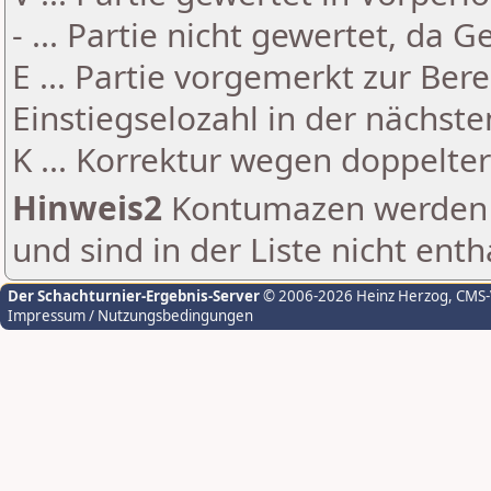
- ... Partie nicht gewertet, da 
E ... Partie vorgemerkt zur Be
Einstiegselozahl in der nächst
K ... Korrektur wegen doppelt
Hinweis2
Kontumazen werden g
und sind in der Liste nicht enth
Der Schachturnier-Ergebnis-Server
© 2006-2026 Heinz Herzog
, CMS
Impressum / Nutzungsbedingungen