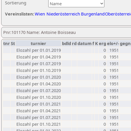
Sortierung
Vereinslisten:
Wien
Niederösterreich
Burgenland
Oberösterrei
Pnr:101170 Name: Antoine Boisseau
tnr
St
turnier
bdld
rd
datum
f
K
erg
elo+/-
gegn
Elozahl per 01.01.2019
0
1951
Elozahl per 01.04.2019
0
1951
Elozahl per 01.07.2019
0
1951
Elozahl per 01.10.2019
0
1951
Elozahl per 01.01.2020
0
1951
Elozahl per 01.04.2020
0
1951
Elozahl per 01.07.2020
0
1951
Elozahl per 01.10.2020
0
1951
Elozahl per 01.01.2021
0
1951
Elozahl per 01.04.2021
0
1951
Elozahl per 01.07.2021
0
1951
Elozahl per 01.10.2021
0
1951
Elozahl per 01.01.2022
0
1951