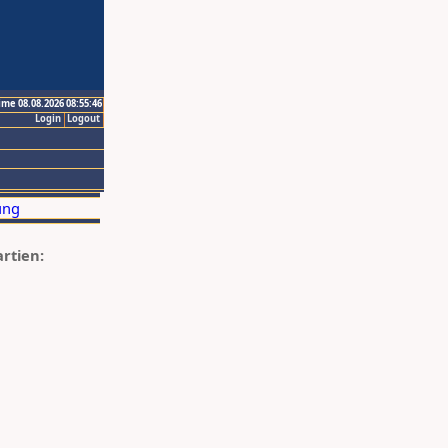
ime 08.08.2026 08:55:46
Login
Logout
artien: