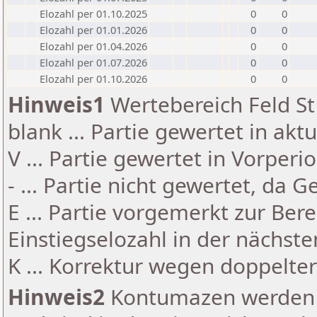
Elozahl per 01.10.2025
0
0
Elozahl per 01.01.2026
0
0
Elozahl per 01.04.2026
0
0
Elozahl per 01.07.2026
0
0
Elozahl per 01.10.2026
0
0
Hinweis1
Wertebereich Feld St 
blank ... Partie gewertet in akt
V ... Partie gewertet in Vorperi
- ... Partie nicht gewertet, da 
E ... Partie vorgemerkt zur Be
Einstiegselozahl in der nächst
K ... Korrektur wegen doppelt
Hinweis2
Kontumazen werden g