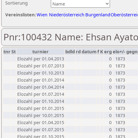
Sortierung
Vereinslisten:
Wien
Niederösterreich
Burgenland
Oberösterrei
Pnr:100432 Name: Ehsan Ayato
tnr
St
turnier
bdld
rd
datum
f
K
erg
elo+/-
gegn
Elozahl per 01.04.2013
0
1873
Elozahl per 01.07.2013
0
1873
Elozahl per 01.10.2013
0
1873
Elozahl per 01.01.2014
0
1873
Elozahl per 01.04.2014
0
1873
Elozahl per 01.07.2014
0
1873
Elozahl per 01.10.2014
0
1873
Elozahl per 01.01.2015
0
1873
Elozahl per 10.01.2015
0
1873
Elozahl per 01.04.2015
0
1873
Elozahl per 01.07.2015
0
1873
Elozahl per 01.10.2015
0
1873