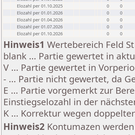
Elozahl per 01.10.2025
0
0
Elozahl per 01.01.2026
0
0
Elozahl per 01.04.2026
0
0
Elozahl per 01.07.2026
0
0
Elozahl per 01.10.2026
0
0
Hinweis1
Wertebereich Feld St 
blank ... Partie gewertet in akt
V ... Partie gewertet in Vorperi
- ... Partie nicht gewertet, da 
E ... Partie vorgemerkt zur Be
Einstiegselozahl in der nächst
K ... Korrektur wegen doppelt
Hinweis2
Kontumazen werden g