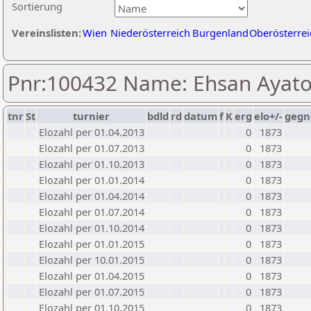
Sortierung
Vereinslisten:
Wien
Niederösterreich
Burgenland
Oberösterrei
Pnr:100432 Name: Ehsan Ayato
tnr
St
turnier
bdld
rd
datum
f
K
erg
elo+/-
gegn
Elozahl per 01.04.2013
0
1873
Elozahl per 01.07.2013
0
1873
Elozahl per 01.10.2013
0
1873
Elozahl per 01.01.2014
0
1873
Elozahl per 01.04.2014
0
1873
Elozahl per 01.07.2014
0
1873
Elozahl per 01.10.2014
0
1873
Elozahl per 01.01.2015
0
1873
Elozahl per 10.01.2015
0
1873
Elozahl per 01.04.2015
0
1873
Elozahl per 01.07.2015
0
1873
Elozahl per 01.10.2015
0
1873