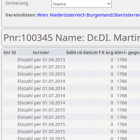
Sortierung
Vereinslisten:
Wien
Niederösterreich
Burgenland
Oberösterrei
Pnr:100345 Name: Dr.DI. Marti
tnr
St
turnier
bdld
rd
datum
f
K
erg
elo+/-
gegn
Elozahl per 01.04.2013
0
1766
Elozahl per 01.07.2013
0
1766
Elozahl per 01.10.2013
0
1766
Elozahl per 01.01.2014
0
1766
Elozahl per 01.04.2014
0
1766
Elozahl per 01.07.2014
0
1766
Elozahl per 01.10.2014
0
1766
Elozahl per 01.01.2015
0
1766
Elozahl per 10.01.2015
0
1766
Elozahl per 01.04.2015
0
1766
Elozahl per 01.07.2015
0
1766
Elozahl per 01.10.2015
0
1766