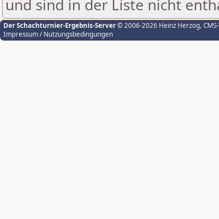
und sind in der Liste nicht enth
Der Schachturnier-Ergebnis-Server
© 2006-2026 Heinz Herzog
, CMS
Impressum / Nutzungsbedingungen