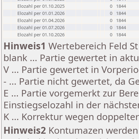
Elozahl per 01.10.2025
0
1844
Elozahl per 01.01.2026
0
1844
Elozahl per 01.04.2026
0
1844
Elozahl per 01.07.2026
0
1844
Elozahl per 01.10.2026
0
1844
Hinweis1
Wertebereich Feld St 
blank ... Partie gewertet in akt
V ... Partie gewertet in Vorperi
- ... Partie nicht gewertet, da 
E ... Partie vorgemerkt zur Be
Einstiegselozahl in der nächst
K ... Korrektur wegen doppelt
Hinweis2
Kontumazen werden g