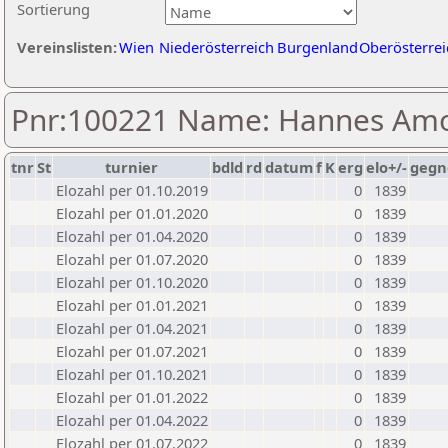
Sortierung
Vereinslisten:
Wien
Niederösterreich
Burgenland
Oberösterrei
Pnr:100221 Name: Hannes Am
tnr
St
turnier
bdld
rd
datum
f
K
erg
elo+/-
gegn
Elozahl per 01.10.2019
0
1839
Elozahl per 01.01.2020
0
1839
Elozahl per 01.04.2020
0
1839
Elozahl per 01.07.2020
0
1839
Elozahl per 01.10.2020
0
1839
Elozahl per 01.01.2021
0
1839
Elozahl per 01.04.2021
0
1839
Elozahl per 01.07.2021
0
1839
Elozahl per 01.10.2021
0
1839
Elozahl per 01.01.2022
0
1839
Elozahl per 01.04.2022
0
1839
Elozahl per 01.07.2022
0
1839