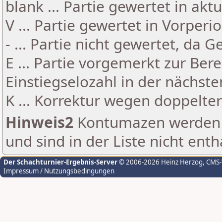
blank ... Partie gewertet in akt
V ... Partie gewertet in Vorperi
- ... Partie nicht gewertet, da 
E ... Partie vorgemerkt zur Be
Einstiegselozahl in der nächst
K ... Korrektur wegen doppelt
Hinweis2
Kontumazen werden g
und sind in der Liste nicht enth
Der Schachturnier-Ergebnis-Server
© 2006-2026 Heinz Herzog
, CMS
Impressum / Nutzungsbedingungen