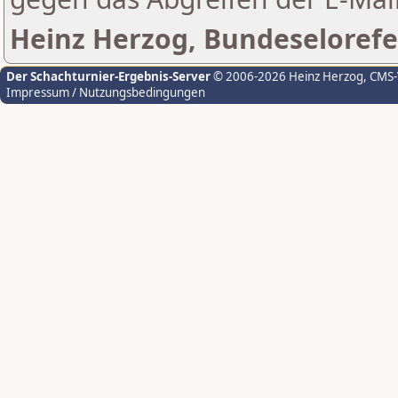
Heinz Herzog, Bundeselorefe
Der Schachturnier-Ergebnis-Server
© 2006-2026 Heinz Herzog
, CMS
Impressum / Nutzungsbedingungen