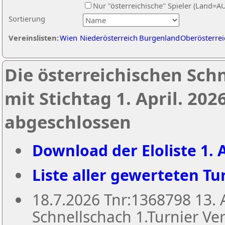
Nur "österreichische" Spieler (Land=A
Sortierung
Vereinslisten:
Wien
Niederösterreich
Burgenland
Oberösterrei
Die österreichischen Sch
mit Stichtag 1. April. 20
abgeschlossen
Download der Eloliste 1. A
Liste aller gewerteten Tur
18.7.2026 Tnr:1368798 13
Schnellschach 1.Turnier Ver