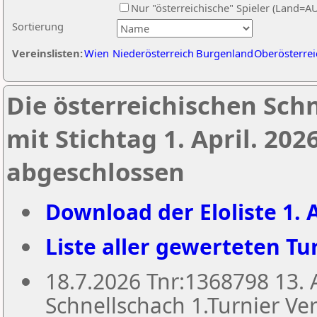
Nur "österreichische" Spieler (Land=A
Sortierung
Vereinslisten:
Wien
Niederösterreich
Burgenland
Oberösterrei
Die österreichischen Sch
mit Stichtag 1. April. 20
abgeschlossen
Download der Eloliste 1. A
Liste aller gewerteten Tur
18.7.2026 Tnr:1368798 13
Schnellschach 1.Turnier Ver