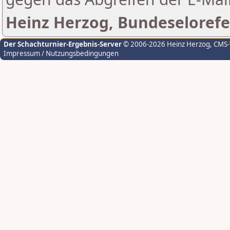
Heinz Herzog, Bundeselorefe
Der Schachturnier-Ergebnis-Server
© 2006-2026 Heinz Herzog
, CMS
Impressum / Nutzungsbedingungen