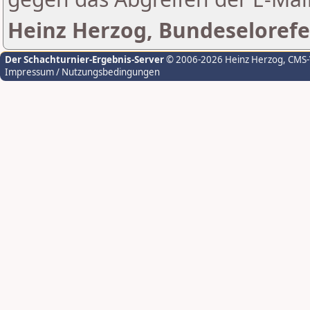
Heinz Herzog, Bundeselorefe
Der Schachturnier-Ergebnis-Server
© 2006-2026 Heinz Herzog
, CMS
Impressum / Nutzungsbedingungen