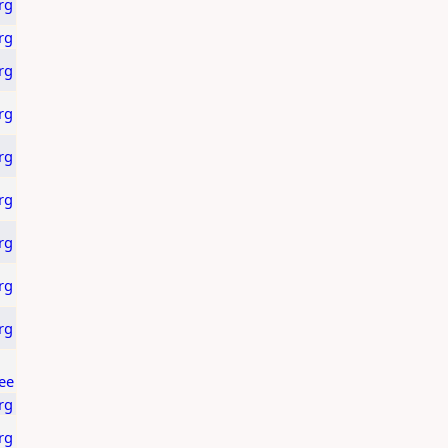
rg
rg
rg
rg
rg
rg
rg
rg
rg
ee
rg
rg