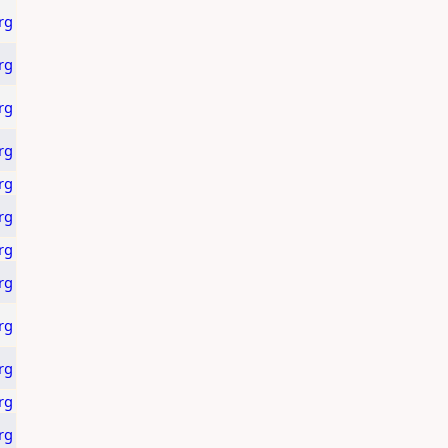
rg
rg
rg
rg
rg
rg
rg
rg
rg
rg
rg
rg