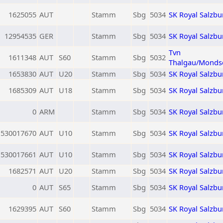
1625055
AUT
Stamm
Sbg
5034
SK Royal Salzbu
12954535
GER
Stamm
Sbg
5034
SK Royal Salzbu
Tvn
1611348
AUT
S60
Stamm
Sbg
5032
Thalgau/Monds
1653830
AUT
U20
Stamm
Sbg
5034
SK Royal Salzbu
1685309
AUT
U18
Stamm
Sbg
5034
SK Royal Salzbu
0
ARM
Stamm
Sbg
5034
SK Royal Salzbu
530017670
AUT
U10
Stamm
Sbg
5034
SK Royal Salzbu
530017661
AUT
U10
Stamm
Sbg
5034
SK Royal Salzbu
1682571
AUT
U20
Stamm
Sbg
5034
SK Royal Salzbu
0
AUT
S65
Stamm
Sbg
5034
SK Royal Salzbu
1629395
AUT
S60
Stamm
Sbg
5034
SK Royal Salzbu