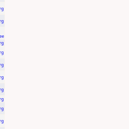
rg
rg
ee
rg
rg
rg
rg
rg
rg
rg
rg