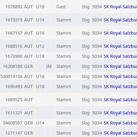
1678892
AUT
U18
Gast
Sbg
5034
SK Royal Salzbu
1673319
AUT
U14
Stamm
Sbg
5034
SK Royal Salzbu
1667157
AUT
U16
Stamm
Sbg
5034
SK Royal Salzbu
1688510
AUT
U12
Stamm
Sbg
5034
SK Royal Salzbu
1673980
AUT
U18
Stamm
Sbg
5034
SK Royal Salzbu
16208188
GER
IM
Stamm
Sbg
5034
SK Royal Salzbu
530014158
AUT
U16
Stamm
Sbg
5034
SK Royal Salzbu
1690493
AUT
U18
Stamm
Sbg
5034
SK Royal Salzbu
1689525
AUT
Stamm
Sbg
5034
SK Royal Salzbu
1611321
AUT
Stamm
Sbg
5034
SK Royal Salzbu
34608567
GER
U14
Stamm
Sbg
5034
SK Royal Salzbu
1271147
GER
Stamm
Sbg
5034
SK Royal Salzbu