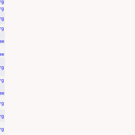
rg
rg
rg
rg
ee
ee
rg
rg
ee
rg
rg
rg