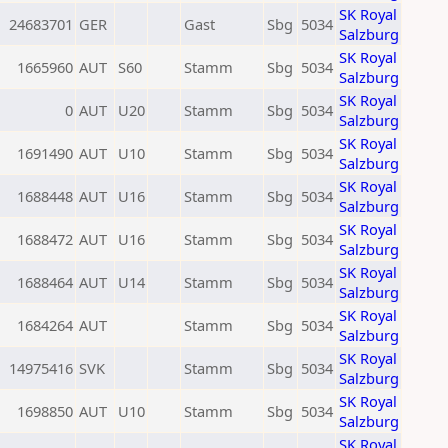
SK Royal
24683701
GER
Gast
Sbg
5034
Salzburg
SK Royal
1665960
AUT
S60
Stamm
Sbg
5034
Salzburg
SK Royal
0
AUT
U20
Stamm
Sbg
5034
Salzburg
SK Royal
1691490
AUT
U10
Stamm
Sbg
5034
Salzburg
SK Royal
1688448
AUT
U16
Stamm
Sbg
5034
Salzburg
SK Royal
1688472
AUT
U16
Stamm
Sbg
5034
Salzburg
SK Royal
1688464
AUT
U14
Stamm
Sbg
5034
Salzburg
SK Royal
1684264
AUT
Stamm
Sbg
5034
Salzburg
SK Royal
14975416
SVK
Stamm
Sbg
5034
Salzburg
SK Royal
1698850
AUT
U10
Stamm
Sbg
5034
Salzburg
SK Royal