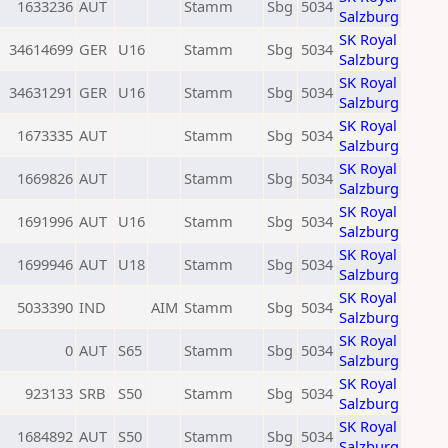
1633236
AUT
Stamm
Sbg
5034
Salzburg
SK Royal
34614699
GER
U16
Stamm
Sbg
5034
Salzburg
SK Royal
34631291
GER
U16
Stamm
Sbg
5034
Salzburg
SK Royal
1673335
AUT
Stamm
Sbg
5034
Salzburg
SK Royal
1669826
AUT
Stamm
Sbg
5034
Salzburg
SK Royal
1691996
AUT
U16
Stamm
Sbg
5034
Salzburg
SK Royal
1699946
AUT
U18
Stamm
Sbg
5034
Salzburg
SK Royal
5033390
IND
AIM
Stamm
Sbg
5034
Salzburg
SK Royal
0
AUT
S65
Stamm
Sbg
5034
Salzburg
SK Royal
923133
SRB
S50
Stamm
Sbg
5034
Salzburg
SK Royal
1684892
AUT
S50
Stamm
Sbg
5034
Salzburg