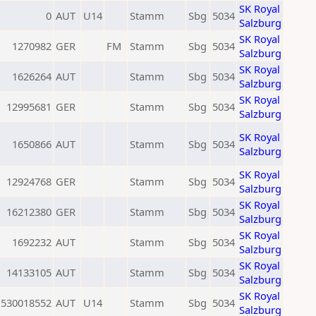
SK Royal
0
AUT
U14
Stamm
Sbg
5034
Salzburg
SK Royal
1270982
GER
FM
Stamm
Sbg
5034
Salzburg
SK Royal
1626264
AUT
Stamm
Sbg
5034
Salzburg
SK Royal
12995681
GER
Stamm
Sbg
5034
Salzburg
SK Royal
1650866
AUT
Stamm
Sbg
5034
Salzburg
SK Royal
12924768
GER
Stamm
Sbg
5034
Salzburg
SK Royal
16212380
GER
Stamm
Sbg
5034
Salzburg
SK Royal
1692232
AUT
Stamm
Sbg
5034
Salzburg
SK Royal
14133105
AUT
Stamm
Sbg
5034
Salzburg
SK Royal
530018552
AUT
U14
Stamm
Sbg
5034
Salzburg