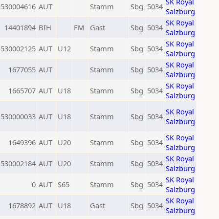
SK Royal
530004616
AUT
Stamm
Sbg
5034
Salzburg
SK Royal
14401894
BIH
FM
Gast
Sbg
5034
Salzburg
SK Royal
530002125
AUT
U12
Stamm
Sbg
5034
Salzburg
SK Royal
1677055
AUT
Stamm
Sbg
5034
Salzburg
SK Royal
1665707
AUT
U18
Stamm
Sbg
5034
Salzburg
SK Royal
530000033
AUT
U18
Stamm
Sbg
5034
Salzburg
SK Royal
1649396
AUT
U20
Stamm
Sbg
5034
Salzburg
SK Royal
530002184
AUT
U20
Stamm
Sbg
5034
Salzburg
SK Royal
0
AUT
S65
Stamm
Sbg
5034
Salzburg
SK Royal
1678892
AUT
U18
Gast
Sbg
5034
Salzburg