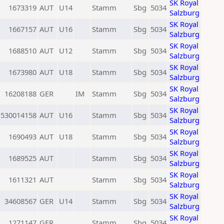
SK Royal
1673319
AUT
U14
Stamm
Sbg
5034
Salzburg
SK Royal
1667157
AUT
U16
Stamm
Sbg
5034
Salzburg
SK Royal
1688510
AUT
U12
Stamm
Sbg
5034
Salzburg
SK Royal
1673980
AUT
U18
Stamm
Sbg
5034
Salzburg
SK Royal
16208188
GER
IM
Stamm
Sbg
5034
Salzburg
SK Royal
530014158
AUT
U16
Stamm
Sbg
5034
Salzburg
SK Royal
1690493
AUT
U18
Stamm
Sbg
5034
Salzburg
SK Royal
1689525
AUT
Stamm
Sbg
5034
Salzburg
SK Royal
1611321
AUT
Stamm
Sbg
5034
Salzburg
SK Royal
34608567
GER
U14
Stamm
Sbg
5034
Salzburg
SK Royal
1271147
GER
Stamm
Sbg
5034