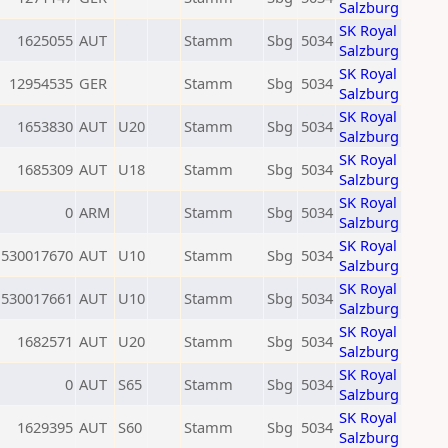
Salzburg
SK Royal
1625055
AUT
Stamm
Sbg
5034
Salzburg
SK Royal
12954535
GER
Stamm
Sbg
5034
Salzburg
SK Royal
1653830
AUT
U20
Stamm
Sbg
5034
Salzburg
SK Royal
1685309
AUT
U18
Stamm
Sbg
5034
Salzburg
SK Royal
0
ARM
Stamm
Sbg
5034
Salzburg
SK Royal
530017670
AUT
U10
Stamm
Sbg
5034
Salzburg
SK Royal
530017661
AUT
U10
Stamm
Sbg
5034
Salzburg
SK Royal
1682571
AUT
U20
Stamm
Sbg
5034
Salzburg
SK Royal
0
AUT
S65
Stamm
Sbg
5034
Salzburg
SK Royal
1629395
AUT
S60
Stamm
Sbg
5034
Salzburg