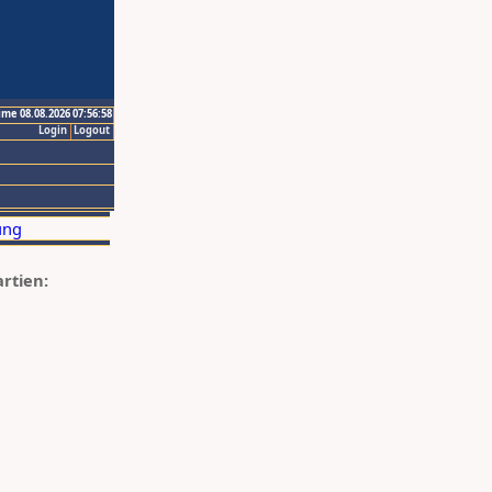
ime 08.08.2026 07:56:58
Login
Logout
artien: