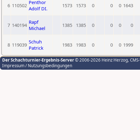
Penthor
6
110502
1573
1573
0
0
0
1643
Adolf DI.
Rapf
7
140194
1385
1385
0
0
0
0
Michael
Schuh
8
119039
1983
1983
0
0
0
1999
Patrick
Der Schachturnier-Ergebnis-Server
© 2006-2026 Heinz Herzog
, CMS
Impressum / Nutzungsbedingungen