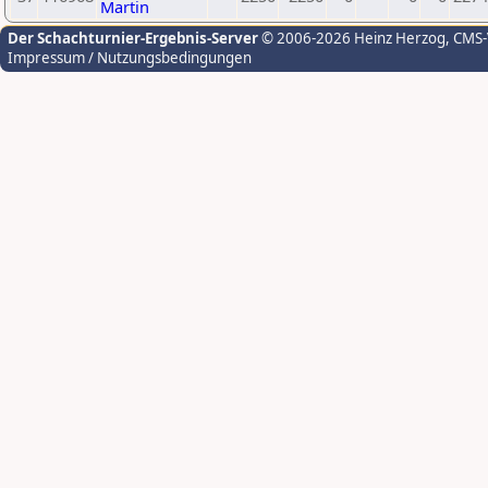
Martin
Der Schachturnier-Ergebnis-Server
© 2006-2026 Heinz Herzog
, CMS
Impressum / Nutzungsbedingungen