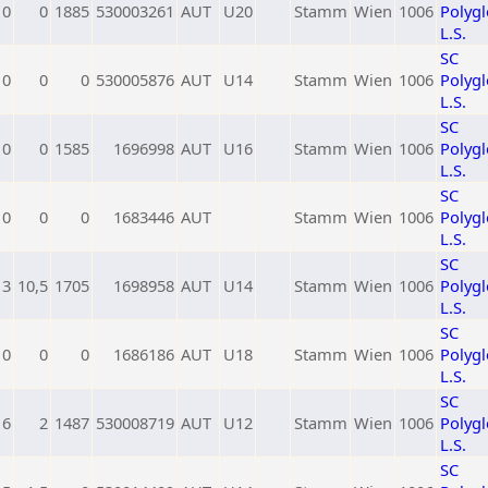
0
0
1885
530003261
AUT
U20
Stamm
Wien
1006
Polygl
L.S.
SC
0
0
0
530005876
AUT
U14
Stamm
Wien
1006
Polygl
L.S.
SC
0
0
1585
1696998
AUT
U16
Stamm
Wien
1006
Polygl
L.S.
SC
0
0
0
1683446
AUT
Stamm
Wien
1006
Polygl
L.S.
SC
13
10,5
1705
1698958
AUT
U14
Stamm
Wien
1006
Polygl
L.S.
SC
0
0
0
1686186
AUT
U18
Stamm
Wien
1006
Polygl
L.S.
SC
6
2
1487
530008719
AUT
U12
Stamm
Wien
1006
Polygl
L.S.
SC