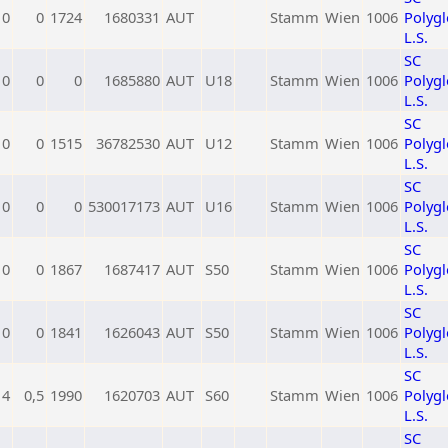
0
0
1724
1680331
AUT
Stamm
Wien
1006
Polygl
L.S.
SC
0
0
0
1685880
AUT
U18
Stamm
Wien
1006
Polygl
L.S.
SC
0
0
1515
36782530
AUT
U12
Stamm
Wien
1006
Polygl
L.S.
SC
0
0
0
530017173
AUT
U16
Stamm
Wien
1006
Polygl
L.S.
SC
0
0
1867
1687417
AUT
S50
Stamm
Wien
1006
Polygl
L.S.
SC
0
0
1841
1626043
AUT
S50
Stamm
Wien
1006
Polygl
L.S.
SC
4
0,5
1990
1620703
AUT
S60
Stamm
Wien
1006
Polygl
L.S.
SC