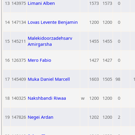
13
143975
Limani Alben
1573
1573
0
14
147134
Lovas Levente Benjamin
1200
1200
0
Malekidoorzadehsarv
15
145211
1455
1455
0
Amirgarsha
16
126375
Mero Fabio
1427
1427
0
17
145409
Muka Daniel Marcell
1603
1505
98
18
140325
Nakshbandi Riwaa
w
1200
1200
0
19
147826
Negei Ardan
1202
1200
2