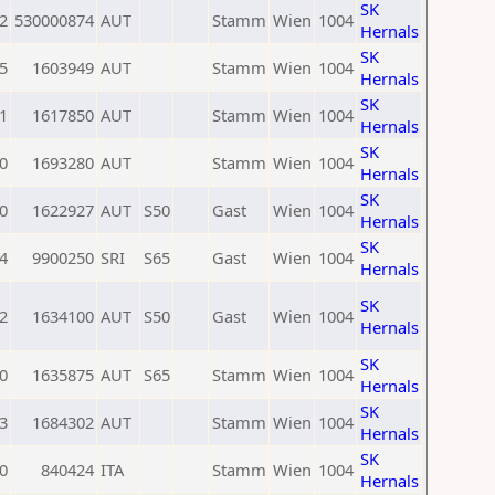
SK
2
530000874
AUT
Stamm
Wien
1004
Hernals
SK
5
1603949
AUT
Stamm
Wien
1004
Hernals
SK
1
1617850
AUT
Stamm
Wien
1004
Hernals
SK
0
1693280
AUT
Stamm
Wien
1004
Hernals
SK
0
1622927
AUT
S50
Gast
Wien
1004
Hernals
SK
4
9900250
SRI
S65
Gast
Wien
1004
Hernals
SK
2
1634100
AUT
S50
Gast
Wien
1004
Hernals
SK
0
1635875
AUT
S65
Stamm
Wien
1004
Hernals
SK
3
1684302
AUT
Stamm
Wien
1004
Hernals
SK
0
840424
ITA
Stamm
Wien
1004
Hernals