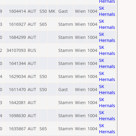
Hernals
SK
9
1604414
AUT
S50
MK
Gast
Wien
1004
Hernals
SK
3
1616927
AUT
S65
Stamm
Wien
1004
Hernals
SK
0
1684299
AUT
Stamm
Wien
1004
Hernals
SK
2
34107093
RUS
Stamm
Wien
1004
Hernals
SK
0
1641344
AUT
Stamm
Wien
1004
Hernals
SK
4
1629034
AUT
S50
Stamm
Wien
1004
Hernals
SK
0
1611470
AUT
S50
Gast
Wien
1004
Hernals
SK
3
1642081
AUT
Stamm
Wien
1004
Hernals
SK
4
1698630
AUT
Stamm
Wien
1004
Hernals
SK
0
1635867
AUT
S65
Stamm
Wien
1004
Hernals