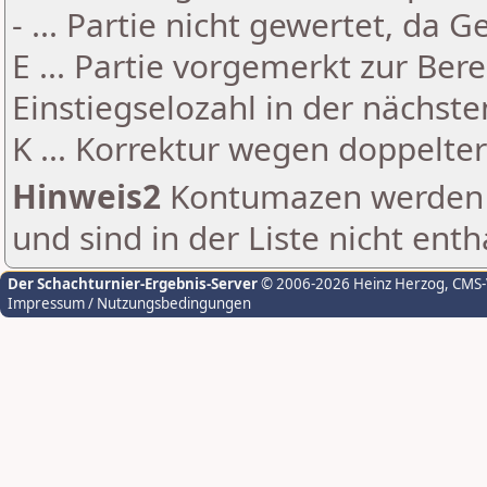
- ... Partie nicht gewertet, da 
E ... Partie vorgemerkt zur Be
Einstiegselozahl in der nächst
K ... Korrektur wegen doppelt
Hinweis2
Kontumazen werden g
und sind in der Liste nicht enth
Der Schachturnier-Ergebnis-Server
© 2006-2026 Heinz Herzog
, CMS
Impressum / Nutzungsbedingungen