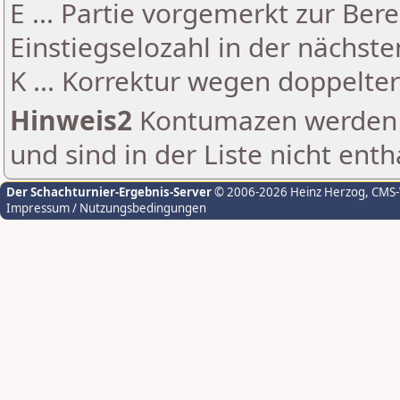
E ... Partie vorgemerkt zur Be
Einstiegselozahl in der nächst
K ... Korrektur wegen doppelt
Hinweis2
Kontumazen werden g
und sind in der Liste nicht enth
Der Schachturnier-Ergebnis-Server
© 2006-2026 Heinz Herzog
, CMS
Impressum / Nutzungsbedingungen