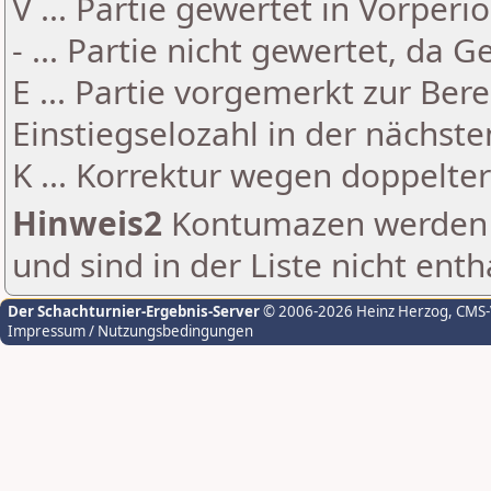
V ... Partie gewertet in Vorperi
- ... Partie nicht gewertet, da 
E ... Partie vorgemerkt zur Be
Einstiegselozahl in der nächst
K ... Korrektur wegen doppelt
Hinweis2
Kontumazen werden g
und sind in der Liste nicht enth
Der Schachturnier-Ergebnis-Server
© 2006-2026 Heinz Herzog
, CMS
Impressum / Nutzungsbedingungen