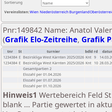
Sortierung
Vereinslisten:
Wien
Niederösterreich
Burgenland
Oberösterrei
Pnr:149842 Name: Anatol Valen
(
Grafik Elo-Zeitreihe
,
Grafik P
tnr
St
turnier
bdld
rd
datu
1234384
E
Bezirskliga West Kärnten 2025/2026
Knt
9
14.03.
1234384
E
Bezirskliga West Kärnten 2025/2026
Knt
10
28.03.
Gesamtpartien 2
Elozahl per 01.04.2026
Elozahl per 01.07.2026
Elozahl per 01.10.2026
Hinweis1
Wertebereich Feld St 
blank ... Partie gewertet in akt