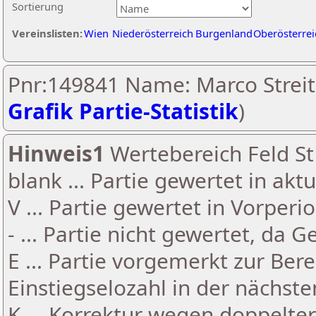
Sortierung
Vereinslisten:
Wien
Niederösterreich
Burgenland
Oberösterrei
Pnr:149841 Name: Marco Streit
Grafik Partie-Statistik
)
Hinweis1
Wertebereich Feld St 
blank ... Partie gewertet in akt
V ... Partie gewertet in Vorperi
- ... Partie nicht gewertet, da 
E ... Partie vorgemerkt zur Be
Einstiegselozahl in der nächst
K ... Korrektur wegen doppelt