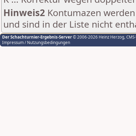
Hinweis2
Kontumazen werden g
und sind in der Liste nicht enth
Der Schachturnier-Ergebnis-Server
© 2006-2026 Heinz Herzog
, CMS
Impressum / Nutzungsbedingungen