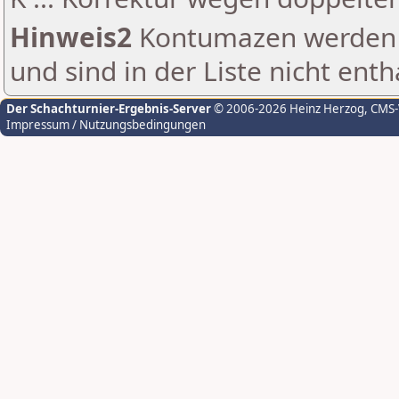
Hinweis2
Kontumazen werden g
und sind in der Liste nicht enth
Der Schachturnier-Ergebnis-Server
© 2006-2026 Heinz Herzog
, CMS
Impressum / Nutzungsbedingungen