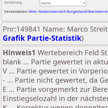
Sortierung
Vereinslisten:
Wien
Niederösterreich
Burgenland
Oberösterrei
Pnr:149841 Name: Marco Streit
Grafik Partie-Statistik
)
Hinweis1
Wertebereich Feld St 
blank ... Partie gewertet in akt
V ... Partie gewertet in Vorperi
- ... Partie nicht gewertet, da 
E ... Partie vorgemerkt zur Be
Einstiegselozahl in der nächst
K ... Korrektur wegen doppelt