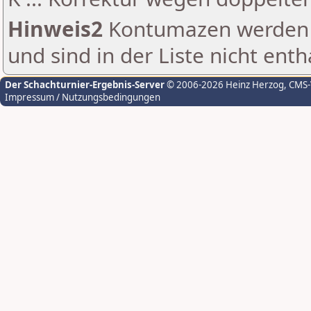
Hinweis2
Kontumazen werden g
und sind in der Liste nicht enth
Der Schachturnier-Ergebnis-Server
© 2006-2026 Heinz Herzog
, CMS
Impressum / Nutzungsbedingungen