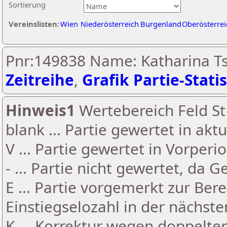
Sortierung
Vereinslisten:
Wien
Niederösterreich
Burgenland
Oberösterrei
Pnr:149838 Name: Katharina Ts
Zeitreihe
,
Grafik Partie-Statis
Hinweis1
Wertebereich Feld St 
blank ... Partie gewertet in akt
V ... Partie gewertet in Vorperi
- ... Partie nicht gewertet, da 
E ... Partie vorgemerkt zur Be
Einstiegselozahl in der nächst
K ... Korrektur wegen doppelt