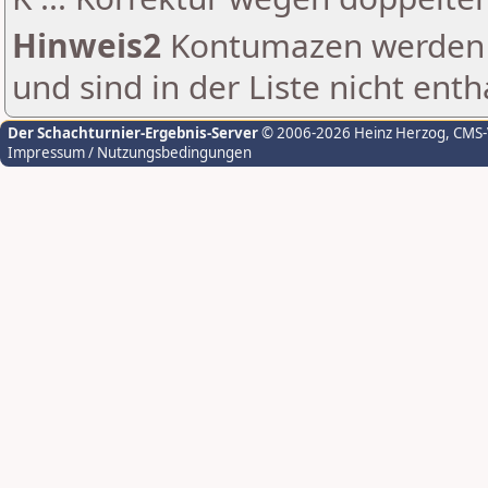
Hinweis2
Kontumazen werden g
und sind in der Liste nicht enth
Der Schachturnier-Ergebnis-Server
© 2006-2026 Heinz Herzog
, CMS
Impressum / Nutzungsbedingungen