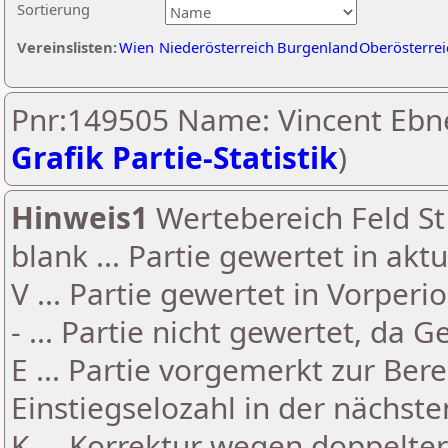
Sortierung
Vereinslisten:
Wien
Niederösterreich
Burgenland
Oberösterrei
Pnr:149505 Name: Vincent Ebne
Grafik Partie-Statistik
)
Hinweis1
Wertebereich Feld St 
blank ... Partie gewertet in akt
V ... Partie gewertet in Vorperi
- ... Partie nicht gewertet, da 
E ... Partie vorgemerkt zur Be
Einstiegselozahl in der nächst
K ... Korrektur wegen doppelt