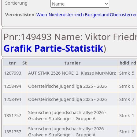
Sortierung
Vereinslisten:
Wien
Niederösterreich
Burgenland
Oberösterrei
Pnr:149493 Name: Viktor Friedr
Grafik Partie-Statistik
)
tnr
St
turnier
bdld
rd
1207993
AUT STMK 2526 NORD 2. Klasse Mur/Mürz
Stmk
5
1258494
Obersteirische Jugendliga 2025 - 2026
Stmk
6
1258494
Obersteirische Jugendliga 2025 - 2026
Stmk
7
Steirischen Jugendschachrallye 2026 -
1351757
Stmk
1
Gratwein-Straßengel - Gruppe A
Steirischen Jugendschachrallye 2026 -
1351757
Stmk
2
Gratwein-Straßengel - Gruppe A