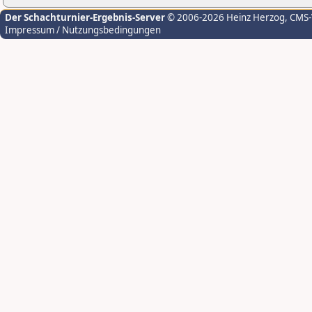
Der Schachturnier-Ergebnis-Server
© 2006-2026 Heinz Herzog
, CMS
Impressum / Nutzungsbedingungen