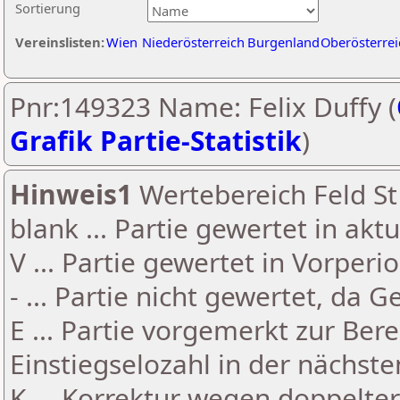
Sortierung
Vereinslisten:
Wien
Niederösterreich
Burgenland
Oberösterrei
Pnr:149323 Name: Felix Duffy (
Grafik Partie-Statistik
)
Hinweis1
Wertebereich Feld St 
blank ... Partie gewertet in akt
V ... Partie gewertet in Vorperi
- ... Partie nicht gewertet, da 
E ... Partie vorgemerkt zur Be
Einstiegselozahl in der nächst
K ... Korrektur wegen doppelt