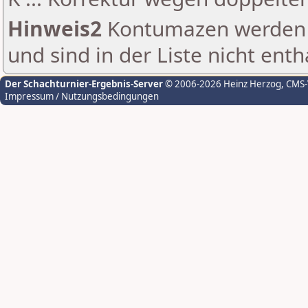
Hinweis2
Kontumazen werden g
und sind in der Liste nicht enth
Der Schachturnier-Ergebnis-Server
© 2006-2026 Heinz Herzog
, CMS
Impressum / Nutzungsbedingungen