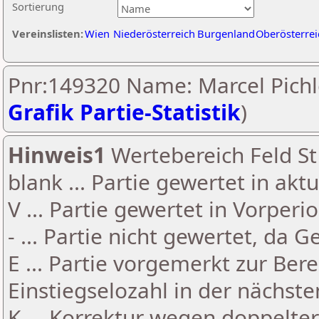
Sortierung
Vereinslisten:
Wien
Niederösterreich
Burgenland
Oberösterrei
Pnr:149320 Name: Marcel Pichl
Grafik Partie-Statistik
)
Hinweis1
Wertebereich Feld St 
blank ... Partie gewertet in akt
V ... Partie gewertet in Vorperi
- ... Partie nicht gewertet, da 
E ... Partie vorgemerkt zur Be
Einstiegselozahl in der nächst
K ... Korrektur wegen doppelt