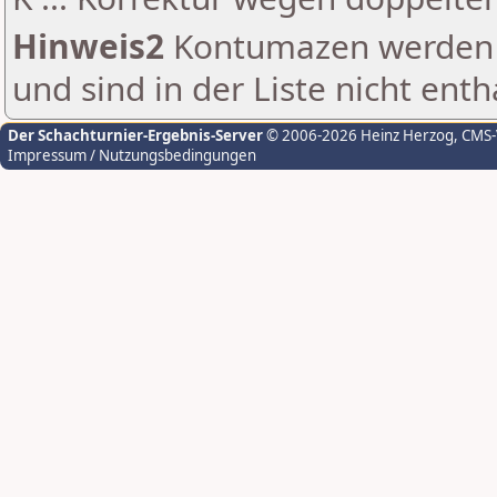
Hinweis2
Kontumazen werden g
und sind in der Liste nicht enth
Der Schachturnier-Ergebnis-Server
© 2006-2026 Heinz Herzog
, CMS
Impressum / Nutzungsbedingungen