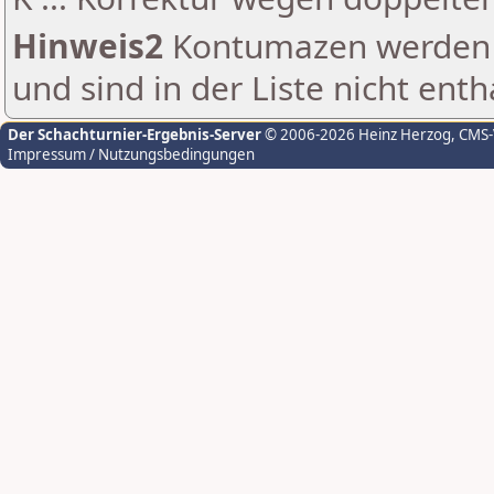
Hinweis2
Kontumazen werden g
und sind in der Liste nicht enth
Der Schachturnier-Ergebnis-Server
© 2006-2026 Heinz Herzog
, CMS
Impressum / Nutzungsbedingungen