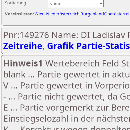
Sortierung
Vereinslisten:
Wien
Niederösterreich
Burgenland
Oberösterrei
Pnr:149276 Name: DI Ladislav
Zeitreihe
,
Grafik Partie-Statis
Hinweis1
Wertebereich Feld St 
blank ... Partie gewertet in akt
V ... Partie gewertet in Vorperi
- ... Partie nicht gewertet, da 
E ... Partie vorgemerkt zur Be
Einstiegselozahl in der nächst
K ... Korrektur wegen doppelt