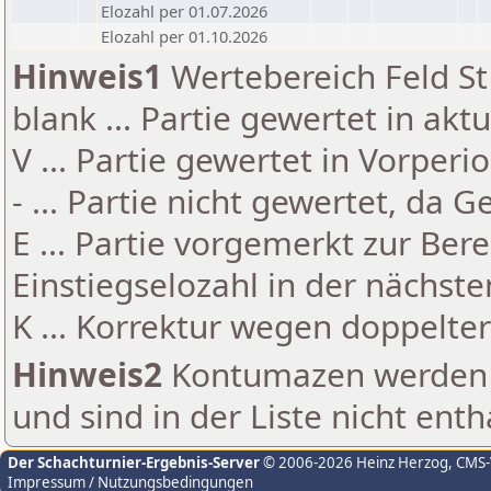
Elozahl per 01.07.2026
Elozahl per 01.10.2026
Hinweis1
Wertebereich Feld St 
blank ... Partie gewertet in akt
V ... Partie gewertet in Vorperi
- ... Partie nicht gewertet, da 
E ... Partie vorgemerkt zur Be
Einstiegselozahl in der nächst
K ... Korrektur wegen doppelt
Hinweis2
Kontumazen werden g
und sind in der Liste nicht enth
Der Schachturnier-Ergebnis-Server
© 2006-2026 Heinz Herzog
, CMS
Impressum / Nutzungsbedingungen