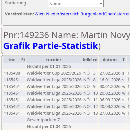
Sortierung
Vereinslisten:
Wien
Niederösterreich
Burgenland
Oberösterrei
Pnr:149236 Name: Martin Novy
Grafik Partie-Statistik
)
tnr
St
turnier
bdld
rd
datum
f
Elozahl per 01.01.2026
1185498
Waldviertler Cup 2025/2026
NÖ
3
27.02.2026
s
1
1185451
Waldviertler Liga 2025/2026
NÖ
8
16.01.2026
s
1
1185451
Waldviertler Liga 2025/2026
NÖ
9
30.01.2026
w
1
1185451
Waldviertler Liga 2025/2026
NÖ
10
20.02.2026
w
1
1185451
Waldviertler Liga 2025/2026
NÖ
11
06.03.2026
s
1
1185451
Waldviertler Liga 2025/2026
NÖ
12
20.03.2026
w
1
1185451
Waldviertler Liga 2025/2026
NÖ
13
27.03.2026
w
1
Gesamtpartien 7
Elozahl per 01.04.2026