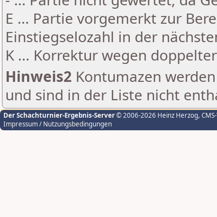
E ... Partie vorgemerkt zur Be
Einstiegselozahl in der nächst
K ... Korrektur wegen doppelt
Hinweis2
Kontumazen werden g
und sind in der Liste nicht enth
Der Schachturnier-Ergebnis-Server
© 2006-2026 Heinz Herzog
, CMS
Impressum / Nutzungsbedingungen