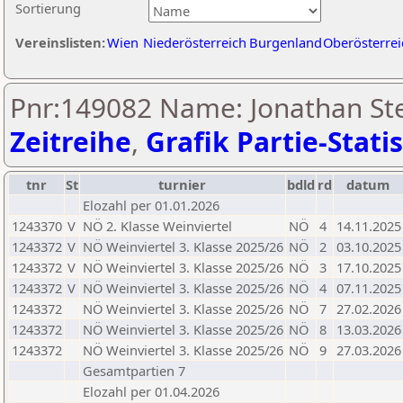
Sortierung
Vereinslisten:
Wien
Niederösterreich
Burgenland
Oberösterrei
Pnr:149082 Name: Jonathan Ste
Zeitreihe
,
Grafik Partie-Statis
tnr
St
turnier
bdld
rd
datum
Elozahl per 01.01.2026
1243370
V
NÖ 2. Klasse Weinviertel
NÖ
4
14.11.2025
1243372
V
NÖ Weinviertel 3. Klasse 2025/26
NÖ
2
03.10.2025
1243372
V
NÖ Weinviertel 3. Klasse 2025/26
NÖ
3
17.10.2025
1243372
V
NÖ Weinviertel 3. Klasse 2025/26
NÖ
4
07.11.2025
1243372
NÖ Weinviertel 3. Klasse 2025/26
NÖ
7
27.02.2026
1243372
NÖ Weinviertel 3. Klasse 2025/26
NÖ
8
13.03.2026
1243372
NÖ Weinviertel 3. Klasse 2025/26
NÖ
9
27.03.2026
Gesamtpartien 7
Elozahl per 01.04.2026