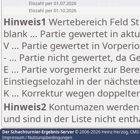
Elozahl per 01.07.2026
Elozahl per 01.10.2026
Hinweis1
Wertebereich Feld St 
blank ... Partie gewertet in akt
V ... Partie gewertet in Vorperi
- ... Partie nicht gewertet, da 
E ... Partie vorgemerkt zur Be
Einstiegselozahl in der nächst
K ... Korrektur wegen doppelt
Hinweis2
Kontumazen werden g
und sind in der Liste nicht enth
Der Schachturnier-Ergebnis-Server
© 2006-2026 Heinz Herzog
, CMS
Impressum / Nutzungsbedingungen