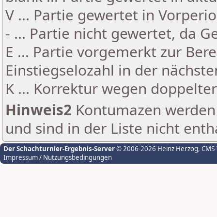
V ... Partie gewertet in Vorperi
- ... Partie nicht gewertet, da 
E ... Partie vorgemerkt zur Be
Einstiegselozahl in der nächst
K ... Korrektur wegen doppelt
Hinweis2
Kontumazen werden g
und sind in der Liste nicht enth
Der Schachturnier-Ergebnis-Server
© 2006-2026 Heinz Herzog
, CMS
Impressum / Nutzungsbedingungen