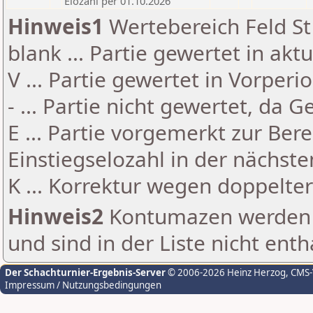
Elozahl per 01.10.2026
Hinweis1
Wertebereich Feld St 
blank ... Partie gewertet in akt
V ... Partie gewertet in Vorperi
- ... Partie nicht gewertet, da 
E ... Partie vorgemerkt zur Be
Einstiegselozahl in der nächst
K ... Korrektur wegen doppelt
Hinweis2
Kontumazen werden g
und sind in der Liste nicht enth
Der Schachturnier-Ergebnis-Server
© 2006-2026 Heinz Herzog
, CMS
Impressum / Nutzungsbedingungen