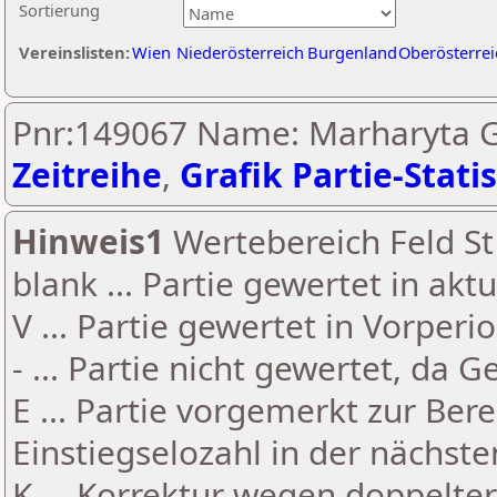
Sortierung
Vereinslisten:
Wien
Niederösterreich
Burgenland
Oberösterrei
Pnr:149067 Name: Marharyta 
Zeitreihe
,
Grafik Partie-Statis
Hinweis1
Wertebereich Feld St 
blank ... Partie gewertet in akt
V ... Partie gewertet in Vorperi
- ... Partie nicht gewertet, da 
E ... Partie vorgemerkt zur Be
Einstiegselozahl in der nächst
K ... Korrektur wegen doppelt