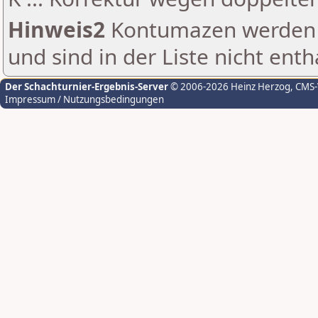
Hinweis2
Kontumazen werden g
und sind in der Liste nicht enth
Der Schachturnier-Ergebnis-Server
© 2006-2026 Heinz Herzog
, CMS
Impressum / Nutzungsbedingungen